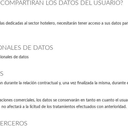
 COMPARTIRÁN LOS DATOS DEL USUARIO?
s dedicadas al sector hotelero, necesitarán tener acceso a sus datos para
ONALES DE DATOS
ionales de datos
S
durante la relación contractual y, una vez finalizada la misma, durante e
caciones comerciales, los datos se conservarán en tanto en cuanto el us
 no afectará a la licitud de los tratamientos efectuados con anterioridad.
TERCEROS