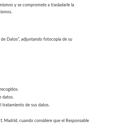
 mismos y se compromete a trasladarle la
mismos.
ón de Datos”, adjuntando fotocopia de su
 recogidos.
e datos.
l tratamiento de sus datos.
8001 Madrid, cuando considere que el Responsable