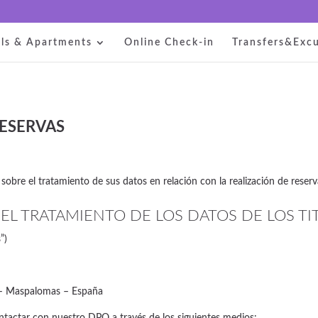
ls & Apartments
Online Check-in
Transfers&Excu
ESERVAS
sobre el tratamiento de sus datos en relación con la realización de reserv
EL TRATAMIENTO DE LOS DATOS DE LOS TI
”)
 – Maspalomas – España
tactar con nuestro DPO a través de los siguientes medios: