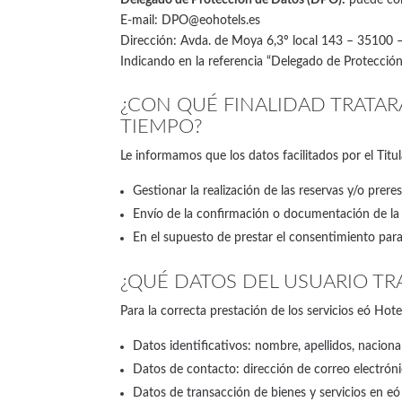
E-mail: DPO@eohotels.es
Dirección: Avda. de Moya 6,3º local 143 – 35100
Indicando en la referencia “Delegado de Protección
¿CON QUÉ FINALIDAD TRATAR
TIEMPO?
Le informamos que los datos facilitados por el Titul
Gestionar la realización de las reservas y/o preres
Envío de la confirmación o documentación de la r
En el supuesto de prestar el consentimiento para
¿QUÉ DATOS DEL USUARIO TRA
Para la correcta prestación de los servicios eó Hotel
Datos identificativos: nombre, apellidos, naciona
Datos de contacto: dirección de correo electróni
Datos de transacción de bienes y servicios en eó