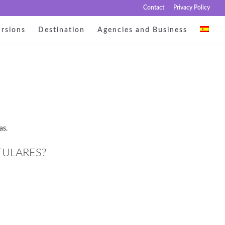
Contact
Privacy Policy
rsions
Destination
Agencies and Business
as.
TULARES?