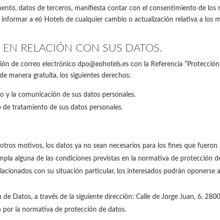
omento, datos de terceros, manifiesta contar con el consentimiento de los
 informar a eó Hotels de cualquier cambio o actualización relativa a los 
 EN RELACIÓN CON SUS DATOS.
ección de correo electrónico dpo@eohotels.es con la Referencia “Protecci
 manera gratuita, los siguientes derechos:
o y la comunicación de sus datos personales.
o de tratamiento de sus datos personales.
 otros motivos, los datos ya no sean necesarios para los fines que fueron
mpla alguna de las condiciones previstas en la normativa de protección d
acionados con su situación particular, los interesados podrán oponerse a
 de Datos, a través de la siguiente dirección: Calle de Jorge Juan, 6, 2
 por la normativa de protección de datos.