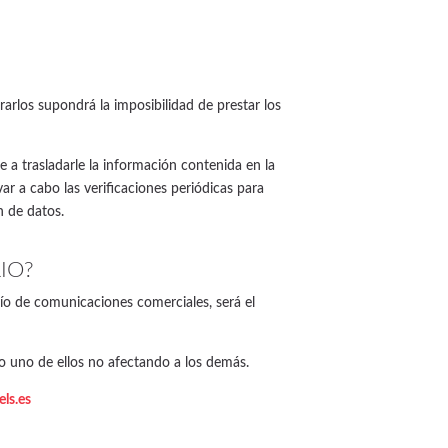
strarlos supondrá la imposibilidad de prestar los
 a trasladarle la información contenida en la
ar a cabo las verificaciones periódicas para
n de datos.
IO?
nvío de comunicaciones comerciales, será el
o uno de ellos no afectando a los demás.
ls.es