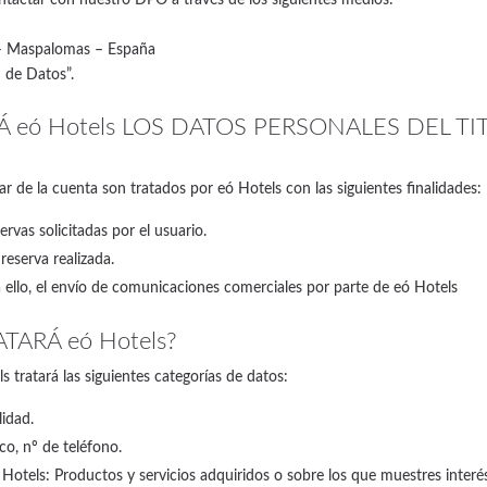
 – Maspalomas – España
 de Datos”.
Á eó Hotels LOS DATOS PERSONALES DEL 
ar de la cuenta son tratados por eó Hotels con las siguientes finalidades:
ervas solicitadas por el usuario.
eserva realizada.
 ello, el envío de comunicaciones comerciales por parte de eó Hotels
TARÁ eó Hotels?
s tratará las siguientes categorías de datos:
lidad.
co, nº de teléfono.
 Hotels: Productos y servicios adquiridos o sobre los que muestres interé