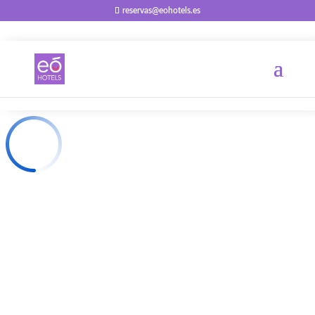
reservas@eohotels.es