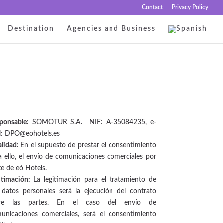
Contact
Privacy Policy
Destination
Agencies and Business
ponsable:
SOMOTUR S.A. NIF: A-35084235,
e-
l: DPO@eohotels.es
alidad:
En el supuesto de prestar el consentimiento
a ello, el envío de comunicaciones comerciales por
te de eó Hotels.
itimación:
La legitimación para el tratamiento de
 datos personales será la ejecución del contrato
tre las partes. En el caso del envío de
unicaciones comerciales, será el consentimiento