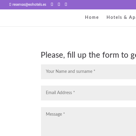
reservas@eohotels.es
Home
Hotels & Ap
Please, fill up the form to g