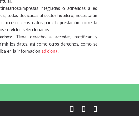
titular.
tinatarios:
Empresas integradas o adheridas a eó
els, todas dedicadas al sector hotelero, necesitarán
er acceso a sus datos para la prestación correcta
los servicios seleccionados.
echos:
Tiene derecho a acceder, rectificar y
rimir los datos, así como otros derechos, como se
lica en la información
adicional.