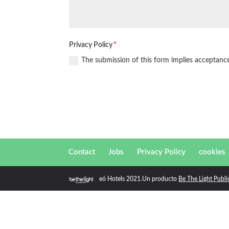
Privacy Policy
The submission of this form implies acceptance
Contact
Jobs
Privacy Policy
cookies
eó Hotels 2021.Un producto
Be The Light Publi